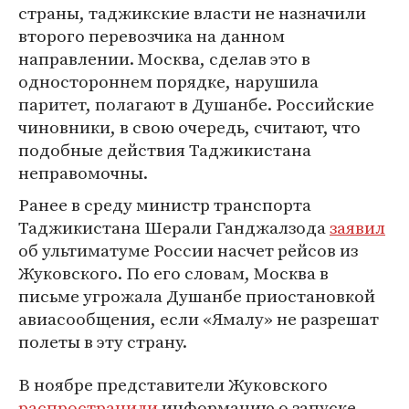
страны, таджикские власти не назначили
второго перевозчика на данном
направлении. Москва, сделав это в
одностороннем порядке, нарушила
паритет, полагают в Душанбе. Российские
чиновники, в свою очередь, считают, что
подобные действия Таджикистана
неправомочны.
Ранее в среду министр транспорта
Таджикистана Шерали Ганджалзода
заявил
об ультиматуме России насчет рейсов из
Жуковского. По его словам, Москва в
письме угрожала Душанбе приостановкой
авиасообщения, если «Ямалу» не разрешат
полеты в эту страну.
В ноябре представители Жуковского
распространили
информацию о запуске