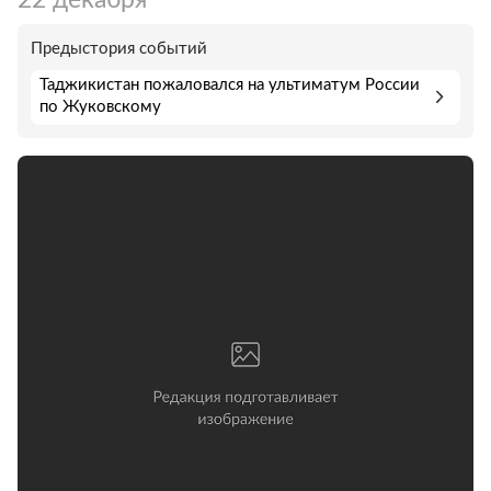
Предыстория событий
Таджикистан пожаловался на ультиматум России
по Жуковскому