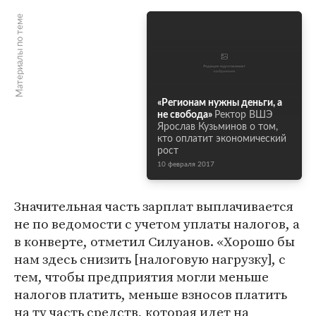
Материалы по теме
«Регионам нужны деньги, а
не свобода»
Ректор ВШЭ
Ярослав Кузьминов о том,
кто оплатит экономический
рост
10 февраля 2017
Значительная часть зарплат выплачивается
не по ведомости с учетом уплаты налогов, а
в конверте, отметил Силуанов. «Хорошо бы
нам здесь снизить [налоговую нагрузку], с
тем, чтобы предприятия могли меньше
налогов платить, меньше взносов платить
на ту часть средств, которая идет на