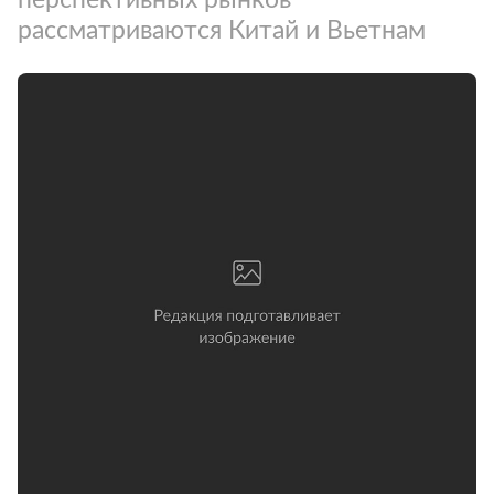
рассматриваются Китай и Вьетнам