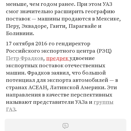
меньше, чем годом ранее. При этом УАЗ
смог значительно расширить географию
поставок — машины продаются в Мексике,
Перу, Эквадоре, Гаити, Парагвайе и
Боливиии.
17 октября 2016-го гендиректор
Российского экспортного центра (РЭЦ)
Петр Фрадков
,
предрек
удвоение
экспортных поставок отечественных
машин. Фрадков заявил, что большой
потенциал для экспорта автомобилей — в
странах АСЕАН, Латинской Америки. Эти
направления в качестве перспективных
называют представители УАЗа и
группы
ГАЗ
.