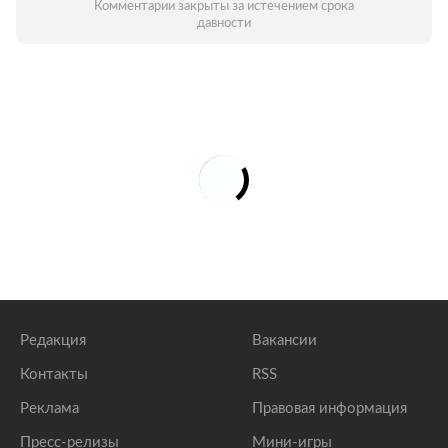
Комментарии закрыты за истечением срока
давности
Редакция
Вакансии
Контакты
RSS
Реклама
Правовая информация
Пресс-релизы
Мини-игры