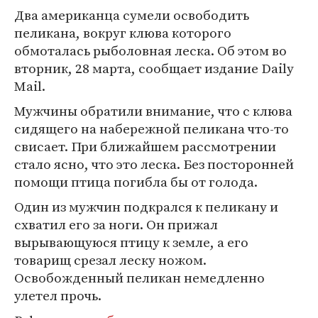
Два американца сумели освободить
пеликана, вокруг клюва которого
обмоталась рыболовная леска. Об этом во
вторник, 28 марта, сообщает издание Daily
Mail.
Мужчины обратили внимание, что с клюва
сидящего на набережной пеликана что-то
свисает. При ближайшем рассмотрении
стало ясно, что это леска. Без посторонней
помощи птица погибла бы от голода.
Один из мужчин подкрался к пеликану и
схватил его за ноги. Он прижал
вырывающуюся птицу к земле, а его
товарищ срезал леску ножом.
Освобожденный пеликан немедленно
улетел прочь.