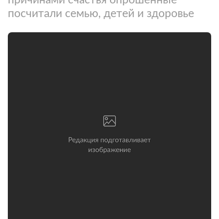
посчитали семью, детей и здоровье