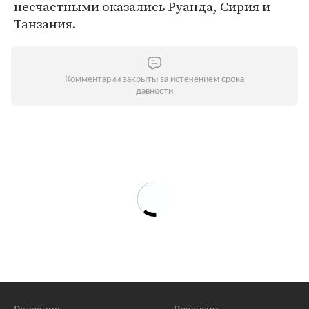
несчастными оказались Руанда, Сирия и
Танзания.
Комментарии закрыты за истечением срока
давности