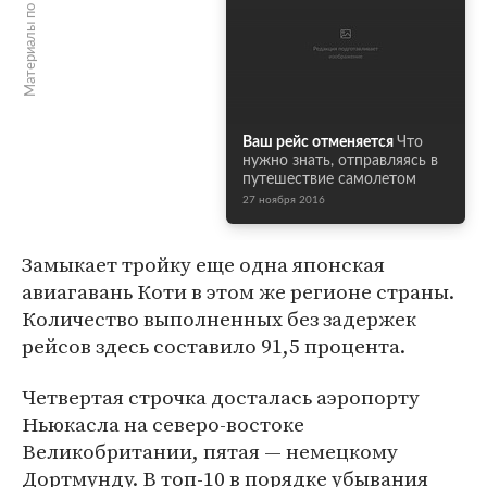
Материалы по теме
Ваш рейс отменяется
Что
нужно знать, отправляясь в
путешествие самолетом
27 ноября 2016
Замыкает тройку еще одна японская
авиагавань Коти в этом же регионе страны.
Количество выполненных без задержек
рейсов здесь составило 91,5 процента.
Четвертая строчка досталась аэропорту
Ньюкасла на северо-востоке
Великобритании, пятая — немецкому
Дортмунду. В топ-10 в порядке убывания