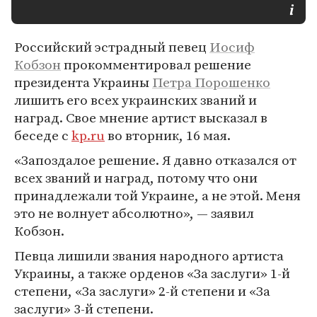
Российский эстрадный певец
Иосиф
Кобзон
прокомментировал решение
президента Украины
Петра Порошенко
лишить его всех украинских званий и
наград. Свое мнение артист высказал в
беседе с
kp.ru
во вторник, 16 мая.
«Запоздалое решение. Я давно отказался от
всех званий и наград, потому что они
принадлежали той Украине, а не этой. Меня
это не волнует абсолютно», — заявил
Кобзон.
Певца лишили звания народного артиста
Украины, а также орденов «За заслуги» 1-й
степени, «За заслуги» 2-й степени и «За
заслуги» 3-й степени.