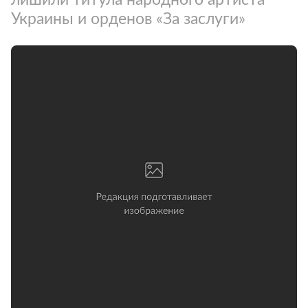
Украины и орденов «За заслуги»