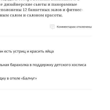
сле дизайнерские сьюты и панорамные
асположены 12 банкетных залов и фитнес-
рным салом и салоном красоты.
Комментарии отключены
н есть устриц и красить яйца
ьная барахолка в поддержку детского хосписа
ку в отеле «Балчуг»