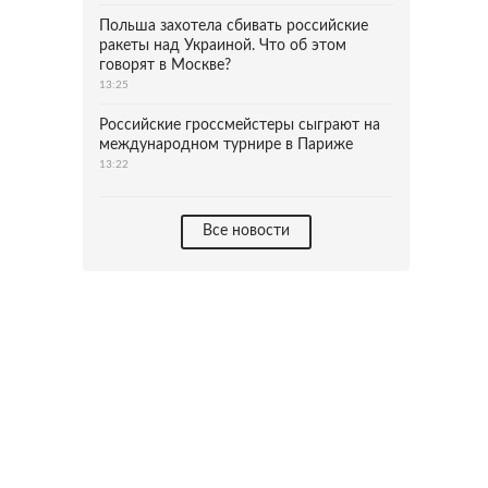
Польша захотела сбивать российские
ракеты над Украиной. Что об этом
говорят в Москве?
13:25
Российские гроссмейстеры сыграют на
международном турнире в Париже
13:22
Все новости