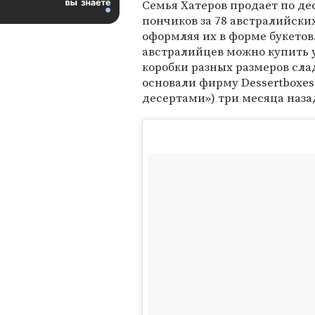
Семья Хатеров продает по де
пончиков за 78 австралийски
оформляя их в форме букетов.
австралийцев можно купить 
коробки разных размеров сл
основали фирму Dessertboxes 
десертами») три месяца наза