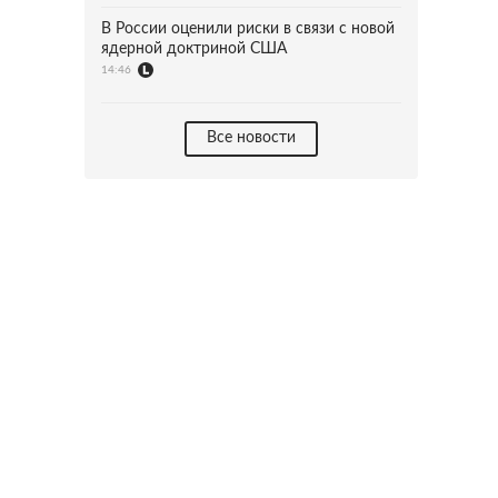
В России оценили риски в связи с новой
ядерной доктриной США
14:46
Все новости