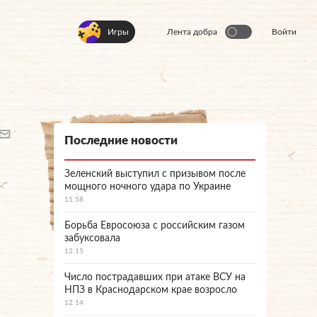
Игры
Лента добра
Войти
Последние новости
Зеленский выступил с призывом после
мощного ночного удара по Украине
11:58
Борьба Евросоюза с российским газом
забуксовала
12:15
Число пострадавших при атаке ВСУ на
НПЗ в Краснодарском крае возросло
12:14