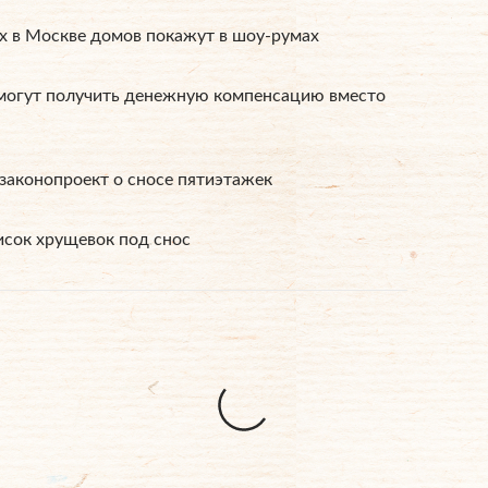
 в Москве домов покажут в шоу-румах
могут получить денежную компенсацию вместо
законопроект о сносе пятиэтажек
сок хрущевок под снос