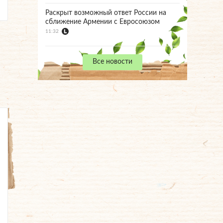
Раскрыт возможный ответ России на
сближение Армении с Евросоюзом
11:32
Все новости