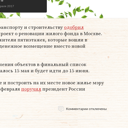
ть
преля 2017
ранспорту и строительству
одобрил
роект о реновации жилого фонда в Москве.
 жители пятиэтажек, которые вошли в
 денежное возмещение вместо новой
ючения объектов в финальный список
лось 15 мая и будет идти до 15 июня.
е и построить на их месте новое жилье мэру
 февраля
поручил
президент России
Комментарии отключены