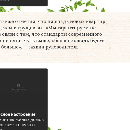
ая 2017
 также отметил, что площадь новых квартир
е, чем в хрущевках. «Мы гарантируем не
связи с тем, что стандарты современного
еспечения чуть выше, общая площадь будет,
в больше», — заявил руководитель
сное настроение
монтаж жилых домов
оскве: что нужно