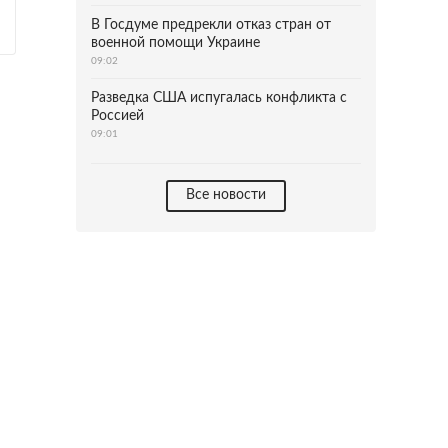
В Госдуме предрекли отказ стран от
военной помощи Украине
09:02
Разведка США испугалась конфликта с
Россией
09:01
Все новости