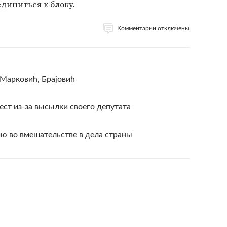
иниться к блоку.
Комментарии отключены
 Марковић, Брајовић
ест из-за высылки своего депутата
 во вмешательстве в дела страны