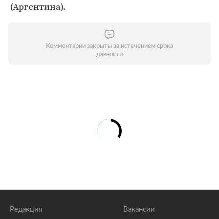
(Аргентина).
Комментарии закрыты за истечением срока
давности
Редакция
Вакансии