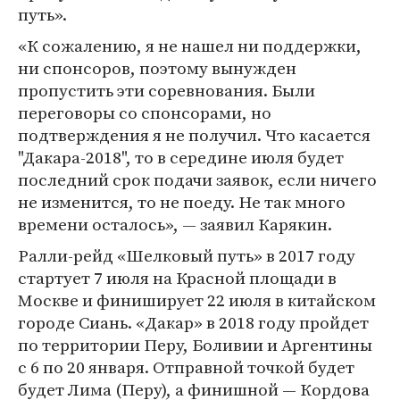
путь».
«К сожалению, я не нашел ни поддержки,
ни спонсоров, поэтому вынужден
пропустить эти соревнования. Были
переговоры со спонсорами, но
подтверждения я не получил. Что касается
"Дакара-2018", то в середине июля будет
последний срок подачи заявок, если ничего
не изменится, то не поеду. Не так много
времени осталось», — заявил Карякин.
Ралли-рейд «Шелковый путь» в 2017 году
стартует 7 июля на Красной площади в
Москве и финиширует 22 июля в китайском
городе Сиань. «Дакар» в 2018 году пройдет
по территории Перу, Боливии и Аргентины
с 6 по 20 января. Отправной точкой будет
будет Лима (Перу), а финишной — Кордова