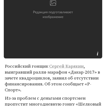
Российский гонщик
Сергей Карякин
,
выигравший ралли-марафон «Дакар-2017» в
зачете квадроциклов, заявил об отсутствии
финансирования. Об этом сообщает «Р-
Спорт».
Из-за проблем с деньгами спортсмен
пропустит многодневную гонку «Шелковый