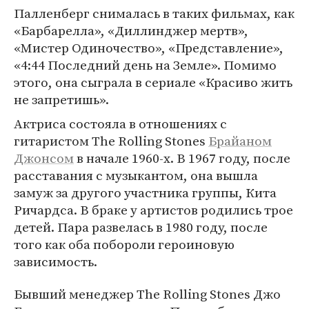
Палленберг снималась в таких фильмах, как
«Барбарелла», «Диллинджер мертв»,
«Мистер Одиночество», «Представление»,
«4:44 Последний день на Земле». Помимо
этого, она сыграла в сериале «Красиво жить
не запретишь».
Актриса состояла в отношениях с
гитаристом The Rolling Stones
Брайаном
Джонсом
в начале 1960-х. В 1967 году, после
расставания с музыкантом, она вышла
замуж за другого участника группы, Кита
Ричардса. В браке у артистов родились трое
детей. Пара развелась в 1980 году, после
того как оба побороли героиновую
зависимость.
Бывший менеджер The Rolling Stones Джо