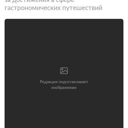
гастрономических путешествий