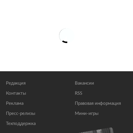
Редакция
Вакансии
Контакты
RSS
Реклама
Правовая информация
Пресс-релизы
Мини-игры
Техподдержка