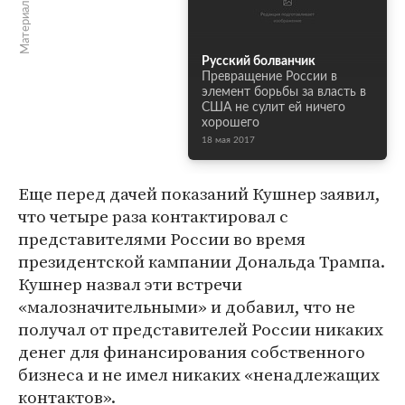
Материалы по теме
Русский болванчик
Превращение России в
элемент борьбы за власть в
США не сулит ей ничего
хорошего
18 мая 2017
Еще перед дачей показаний Кушнер заявил,
что четыре раза контактировал с
представителями России во время
президентской кампании Дональда Трампа.
Кушнер назвал эти встречи
«малозначительными» и добавил, что не
получал от представителей России никаких
денег для финансирования собственного
бизнеса и не имел никаких «ненадлежащих
контактов».