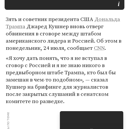
Зять и советник президента США
Дональда
Трампа
Джаред Кушнер вновь отверг
обвинения в сговоре между штабом
американского лидера и Россией. Об этом в
понедельник, 24 июля, сообщает
CNN
.
«Я хочу дать понять, что я не вступал в
сговор с Россией и я не знаю никого в
предвыборном штабе Трампа, кто был бы
замешан в чем-то подобном», — сказал
Кушнер на брифинге для журналистов
после закрытых слушаний в сенатском
комитете по разведке.