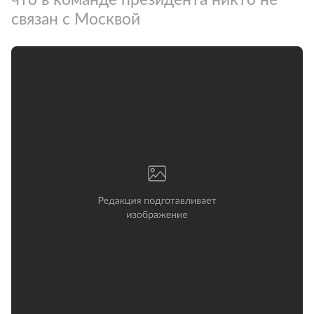
связан с Москвой