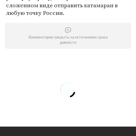
сложенном виде отправить катамаран в
любую точку России.
Комментарии закрыты за истечением срока
давности