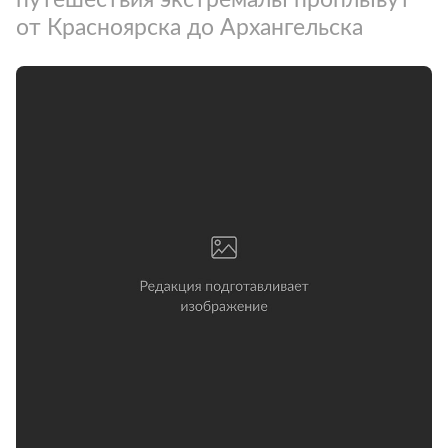
от Красноярска до Архангельска