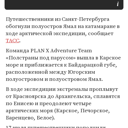
Путешественники из Санкт-Петербурга
обогнули полуостров Ямал на катамаране в
ходе арктической экспедиции, сообщает
ТАСС
.
Команда PLAN X Adventure Team
«Полстраны под парусом» вышла в Карское
море и приближается к Байдарацкой губе,
расположенной между Югорским
полуостровом и полуостровом Ямал.
В ходе экспедиции экстремалы проплывут
от Красноярска до Архангельска, сплавятся
по Енисею и преодолеют четыре
арктических моря (Карское, Печорское,
Баренцево, Белое).
17 июля путешественники пополнили