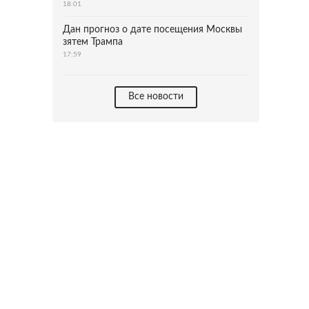
18:01
Дан прогноз о дате посещения Москвы
зятем Трампа
17:59
Все новости