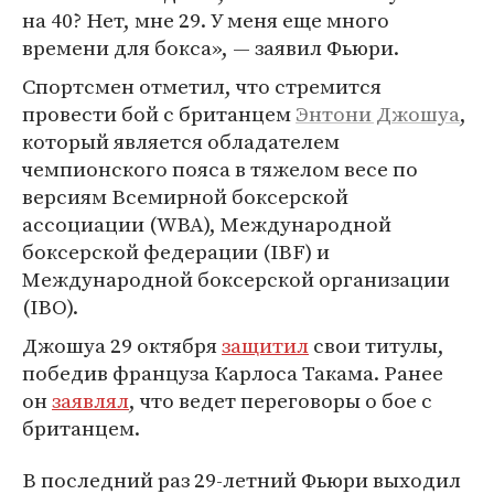
на 40? Нет, мне 29. У меня еще много
времени для бокса», — заявил Фьюри.
Спортсмен отметил, что стремится
провести бой с британцем
Энтони Джошуа
,
который является обладателем
чемпионского пояса в тяжелом весе по
версиям Всемирной боксерской
ассоциации (WBA), Международной
боксерской федерации (IBF) и
Международной боксерской организации
(IBO).
Джошуа 29 октября
защитил
свои титулы,
победив француза Карлоса Такама. Ранее
он
заявлял
, что ведет переговоры о бое с
британцем.
В последний раз 29-летний Фьюри выходил