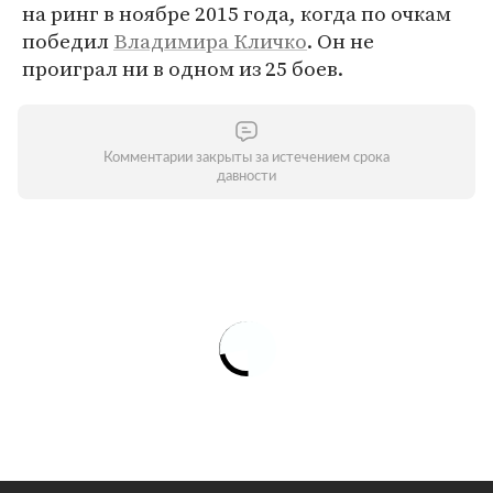
на ринг в ноябре 2015 года, когда по очкам
победил
Владимира Кличко
. Он не
проиграл ни в одном из 25 боев.
Комментарии закрыты за истечением срока
давности