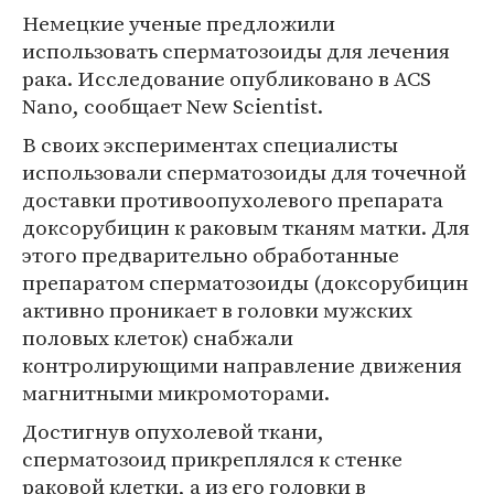
Немецкие ученые предложили
использовать сперматозоиды для лечения
рака. Исследование опубликовано в ACS
Nano, сообщает New Scientist.
В своих экспериментах специалисты
использовали сперматозоиды для точечной
доставки противоопухолевого препарата
доксорубицин к раковым тканям матки. Для
этого предварительно обработанные
препаратом сперматозоиды (доксорубицин
активно проникает в головки мужских
половых клеток) снабжали
контролирующими направление движения
магнитными микромоторами.
Достигнув опухолевой ткани,
сперматозоид прикреплялся к стенке
раковой клетки, а из его головки в