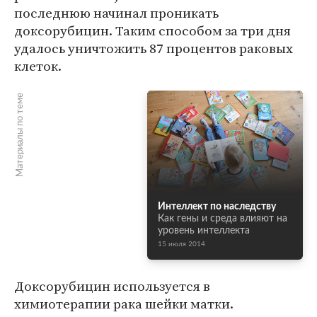
последнюю начинал проникать
доксорубицин. Таким способом за три дня
удалось уничтожить 87 процентов раковых
клеток.
Материалы по теме
Интеллект по наследству
Как гены и среда влияют на
уровень интеллекта
15 июля 2014
Доксорубицин используется в
химиотерапии рака шейки матки.