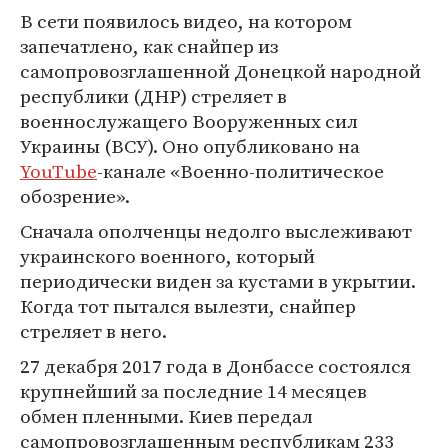
В сети появилось видео, на котором
запечатлено, как снайпер из
самопровозглашенной Донецкой народной
республики (ДНР) стреляет в
военнослужащего Вооруженных сил
Украины (ВСУ). Оно опубликовано на
YouTube
-канале «Военно-политическое
обозрение».
Сначала ополченцы недолго выслеживают
украинского военного, который
периодически виден за кустами в укрытии.
Когда тот пытался вылезти, снайпер
стреляет в него.
27 декабря 2017 года в Донбассе состоялся
крупнейший за последние 14 месяцев
обмен пленными. Киев передал
самопровозглашенным республикам 233