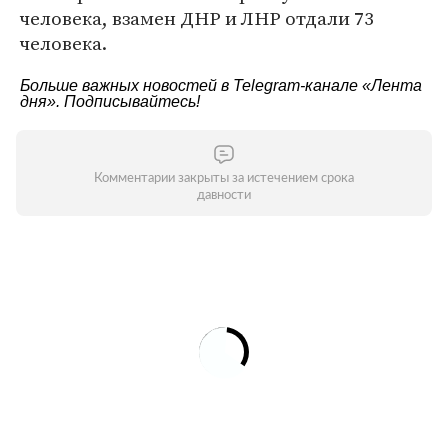
человека, взамен ДНР и ЛНР отдали 73
человека.
Больше важных новостей в Telegram-канале
«Лента
дня»
. Подписывайтесь!
Комментарии закрыты за истечением срока
давности