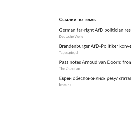
Ссылки по теме
German far-right AfD politician res
Deutsche Welle
Brandenburger AfD-Politiker konve
Tagesspiegel
Pass notes Arnoud van Doorn: from 
The Guardian
Евреи обеспокоились результата
lenta.ru