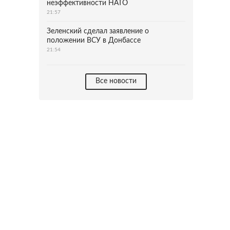
неэффективности НАТО
21:57
Зеленский сделал заявление о
положении ВСУ в Донбассе
21:54
Все новости