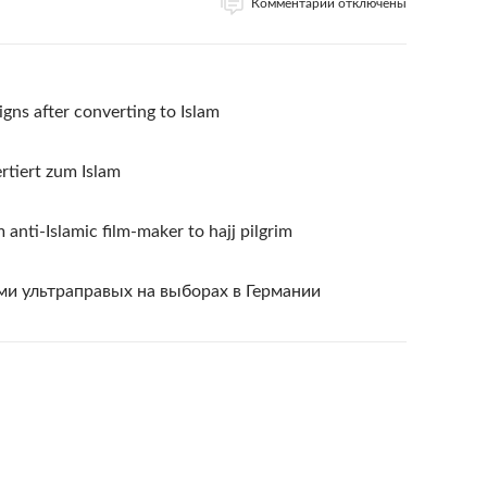
Комментарии отключены
igns after converting to Islam
rtiert zum Islam
anti-Islamic film-maker to hajj pilgrim
ми ультраправых на выборах в Германии