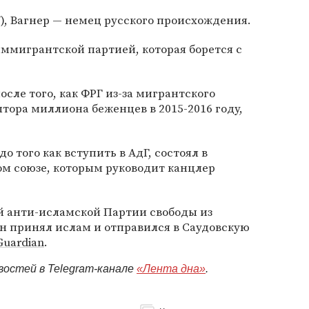
), Вагнер — немец русского происхождения.
ммигрантской партией, которая борется с
сле того, как ФРГ из-за мигрантского
лтора миллиона беженцев в 2015-2016 году,
до того как вступить в АдГ, состоял в
м союзе, которым руководит канцлер
ой анти-исламской Партии свободы из
н принял ислам и отправился в Саудовскую
Guardian
.
востей в Telegram-канале
«Лента дна»
.