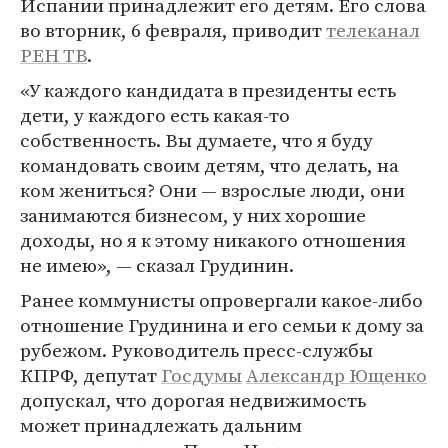
Испании принадлежит его детям. Его слова
во вторник, 6 февраля, приводит
телеканал
РЕН ТВ
.
«У каждого кандидата в президенты есть
дети, у каждого есть какая-то
собственность. Вы думаете, что я буду
командовать своим детям, что делать, на
ком жениться? Они — взрослые люди, они
занимаются бизнесом, у них хорошие
доходы, но я к этому никакого отношения
не имею», — сказал Грудинин.
Ранее коммунисты опровергали какое-либо
отношение Грудинина и его семьи к дому за
рубежом. Руководитель пресс-службы
КПРФ, депутат
Госдумы
Александр Ющенко
допускал, что дорогая недвижимость
может принадлежать дальним