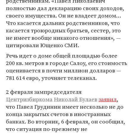
родственникам. «Павел Николаевич
полностью дал декларацию своих доходов,
своего имущества. Он не владеет домом…
Что касается дальних родственников, что
касается троюродных братьев, сестер, это
не имеет вообще никакого отношения», —
цитировали Ющенко СМИ.
Речь идет о доме общей площадью более
200 кв. метров в городе Салоу, его стоимость
оценивается в почти миллион долларов —
781 614 евро, уточняет телеканал.
2 февраля зампредседателя
Центризбиркома
Николай Булаев
заявил
,
что Павел Грудинин имеет несколько не до
конца закрытых счетов в иностранных
банках. Во вторник, 6 февраля, он сообщил,
что ситуация по-прежнему не