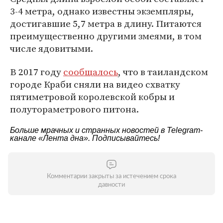
3-4 метра, однако известны экземпляры,
достигавшие 5,7 метра в длину. Питаются
преимущественно другими змеями, в том
числе ядовитыми.
В 2017 году
сообщалось
, что в таиландском
городе Краби сняли на видео схватку
пятиметровой королевской кобры и
полутораметрового питона.
Больше мрачных и странных новостей в Telegram-
канале
«Лента дна»
. Подписывайтесь!
Комментарии закрыты за истечением срока
давности