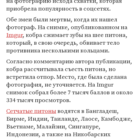
на фотографию исхода схватки, которая
приобрела популярность в соцсетях.
Обе змеи были мертвы, когда их нашел
фотограф. На снимке, опубликованном на
Imgur
, кобра сжимает зубы на шее питона,
который, в свою очередь, обвивает тело
противника несколькими кольцами.
Согласно комментарию автора публикации,
кобра рассчитывала съесть питона, но
встретила отпор. Место, где была сделана
фотография, не уточняется. На Imgur
снимок собрал более 7 тысяч баллов и около
334 тысяч просмотров.
Сетчатые питоны
водятся в Бангладеш,
Бирме, Индии, Таиланде, Лаосе, Камбодже,
Вьетнаме, Малайзии, Сингапуре,
Индонезии, а также на Никобарских