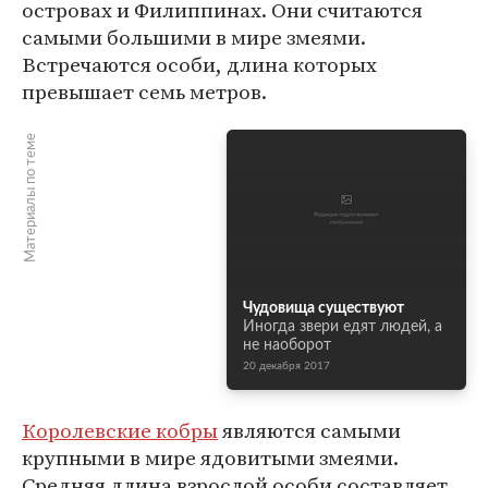
островах и Филиппинах. Они считаются
самыми большими в мире змеями.
Встречаются особи, длина которых
превышает семь метров.
Материалы по теме
Чудовища существуют
Иногда звери едят людей, а
не наоборот
20 декабря 2017
Королевские кобры
являются самыми
крупными в мире ядовитыми змеями.
Средняя длина взрослой особи составляет