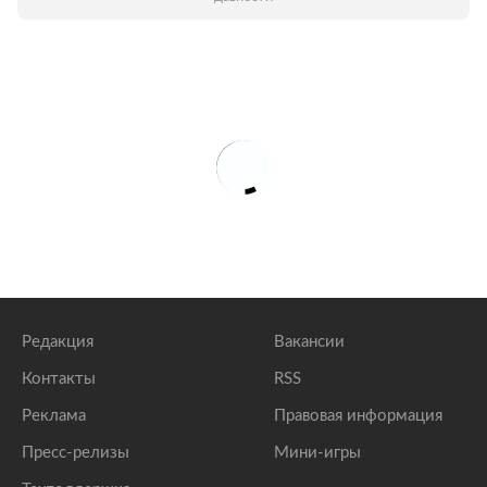
Редакция
Вакансии
Контакты
RSS
Реклама
Правовая информация
Пресс-релизы
Мини-игры