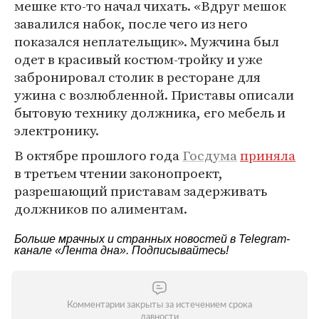
мешке кто-то начал чихать. «Вдруг мешок
завалился набок, после чего из него
показался неплательщик». Мужчина был
одет в красивый костюм-тройку и уже
забронировал столик в ресторане для
ужина с возлюбленной. Приставы описали
бытовую технику должника, его мебель и
электронику.
В октябре прошлого года
Госдума
приняла
в третьем чтении законопроект,
разрешающий приставам задерживать
должников по алиментам.
Больше мрачных и странных новостей в Telegram-
канале
«Лента дна»
. Подписывайтесь!
Комментарии закрыты за истечением срока
давности