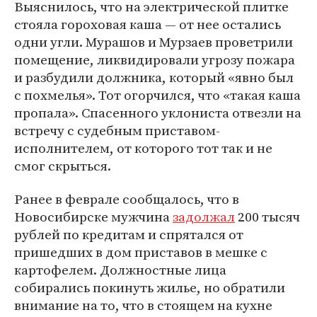
Выяснилось, что на электрической плитке
стояла гороховая каша — от нее остались
одни угли. Мурашов и Мурзаев проветрили
помещение, ликвидировали угрозу пожара
и разбудили должника, который «явно был
с похмелья». Тот огорчился, что «такая каша
пропала». Спасенного уклониста отвезли на
встречу с судебным приставом-
исполнителем, от которого тот так и не
смог скрыться.
Ранее в феврале сообщалось, что в
Новосибирске мужчина
задолжал
200 тысяч
рублей по кредитам и спрятался от
пришедших в дом приставов в мешке с
картофелем. Должностные лица
собирались покинуть жилье, но обратили
внимание на то, что в стоящем на кухне