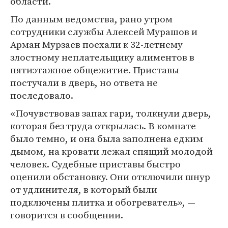
области.
По данным ведомства, рано утром
сотрудники службы Алексей Мурашов и
Арман Мурзаев поехали к 32-летнему
злостному неплательщику алиментов в
пятиэтажное общежитие. Приставы
постучали в дверь, но ответа не
последовало.
«Почувствовав запах гари, толкнули дверь,
которая без труда открылась. В комнате
было темно, и она была заполнена едким
дымом, на кровати лежал спящий молодой
человек. Судебные приставы быстро
оценили обстановку. Они отключили шнур
от удлинителя, в который были
подключены плитка и обогреватель», —
говорится в сообщении.