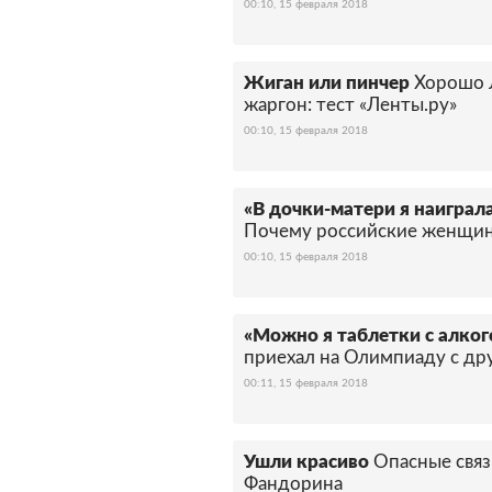
00:10, 15 февраля 2018
Жиган или пинчер
Хорошо 
жаргон: тест «Ленты.ру»
00:10, 15 февраля 2018
«В дочки-матери я наиграл
Почему российские женщин
00:10, 15 февраля 2018
«Можно я таблетки с алко
приехал на Олимпиаду с дру
00:11, 15 февраля 2018
Ушли красиво
Опасные связ
Фандорина