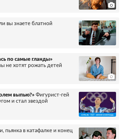
ли вы знаете блатной
ась по самые гланды»
ы не хотят рожать детей
голем выпью?»
Фигурист-гей
гом и стал звездой
и, пьянка в катафалке и конец