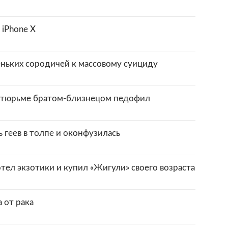
 iPhone X
ньких сородичей к массовому суициду
 тюрьме братом-близнецом педофил
 геев в толпе и оконфузилась
ел экзотики и купил «Жигули» своего возраста
 от рака