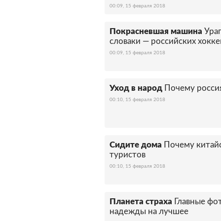
00:09, 15 февраля 2018
Покрасневшая машина
Ураг
словаки — российских хоккеи
00:09, 15 февраля 2018
Уход в народ
Почему россия
00:10, 15 февраля 2018
Сидите дома
Почему китайс
туристов
00:10, 15 февраля 2018
Планета страха
Главные фо
надежды на лучшее