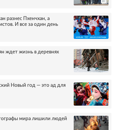
ан разнес Пхенчхан, а
стов. И все за один день
н ждет жизнь в деревнях
кий Новый год — это ад для
тографы мира лишили людей