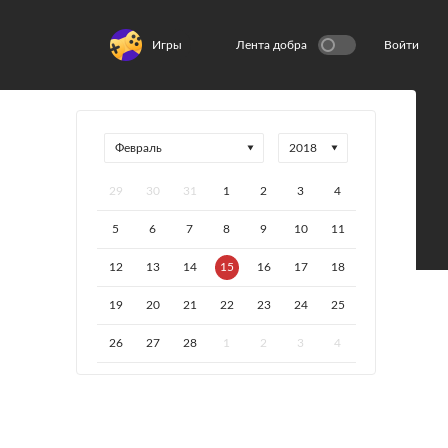
Игры
Лента добра
Войти
29
30
31
1
2
3
4
5
6
7
8
9
10
11
12
13
14
15
16
17
18
19
20
21
22
23
24
25
26
27
28
1
2
3
4