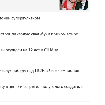
понии супервулканом
устроили «голую свадьбу» в прямом эфире
н осужден на 12 лет в США за
«Реалу» победу над ПСЖ в Лиге чемпионов
ку в цепях и встретил полуголого создателя