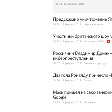
00:11, 15 февраля 2018
Предсказано уничтожение Я
00:23, 15 февраля 2018
Наука и техника
Участники британского шоу 
00:29, 15 февраля 2018
Интернет и СМИ
Россиянин Владимир Дринкма
киберпреступления
00:57, 15 февраля 2018
Силовые структуры
Два гола Роналду принесли 
01:04, 15 февраля 2018
Спорт
Маск пришел на секс-вечерин
Google
01:15, 15 февраля 2018
Из жизни