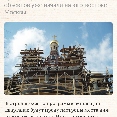
объектов уже начали на юго-востоке
Москвы
В строящихся по программе реновации
кварталах будут предусмотрены места для
размещения храмов. Их строительство