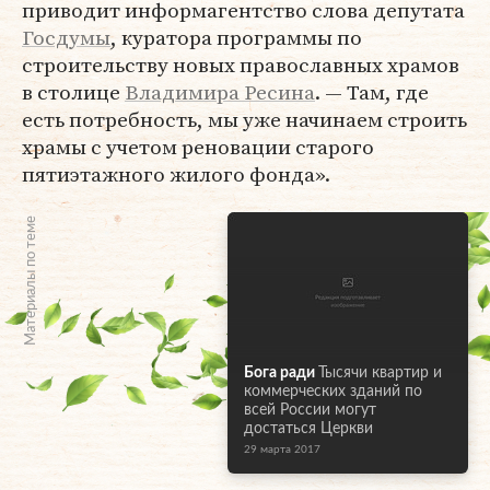
приводит информагентство слова депутата
Госдумы
, куратора программы по
строительству новых православных храмов
в столице
Владимира Ресина
. — Там, где
есть потребность, мы уже начинаем строить
храмы с учетом реновации старого
пятиэтажного жилого фонда».
Материалы по теме
Бога ради
Тысячи квартир и
коммерческих зданий по
всей России могут
достаться Церкви
29 марта 2017