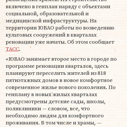
включено в генплан наряду с объектами
социальной, образовательной и
медицинской инфраструктуры. На
территории ЮВАО работы по возведению
культовых сооружений в кварталах
реновации уже начаты. Об этом сообщает
ТАСС
.
«ЮВАО занимает второе место в городе по
программе реновации кварталов, здесь
планируют переселить жителей из 818
пятиэтажных домов в новое комфортное
современное жилье нового поколения. По
генплану в новых жилых кварталах
предусмотрены детские сады, школы,
поликлиники — словом, все, что
необходимо людям для комфортного
проживания. В том числе и храмы, —