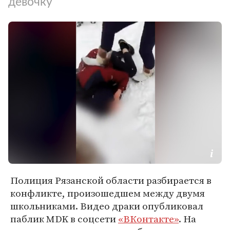
девочку
Полиция Рязанской области разбирается в
конфликте, произошедшем между двумя
школьниками. Видео драки опубликовал
паблик MDK в соцсети
«ВКонтакте»
. На