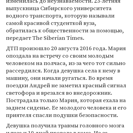
изменилась до неузнаваемости. 23-летняя
выпускница Сибирского университета
водного транспорта, которую называли
самой красивой студенткой вуза,
обратилась к общественности за помощью,
передает The Siberian Times.
ДТП произошло 20 августа 2016 года. Мария
опоздала на встречу со своим молодым
человеком на полчаса, из-за чего тот сильно
рассердился. Когда девушка села к нему в
машину, они начали ругаться. Во время
поездки Андрей не заметил красный сигнал
светофора и врезался во внедорожник.
Пострадала только Мария, которая ехала на
заднем сиденье. Ее молодого человека и его
приятеля спасли подушки безопасности.
Девушка получила травмы головного мозга
и таза и 10 дней провела в коме. Из-за