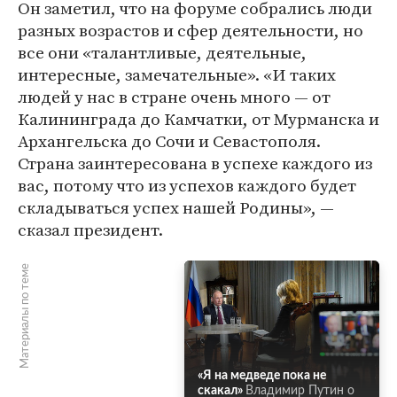
Он заметил, что на форуме собрались люди
разных возрастов и сфер деятельности, но
все они «талантливые, деятельные,
интересные, замечательные». «И таких
людей у нас в стране очень много — от
Калининграда до Камчатки, от Мурманска и
Архангельска до Сочи и Севастополя.
Страна заинтересована в успехе каждого из
вас, потому что из успехов каждого будет
складываться успех нашей Родины», —
сказал президент.
Материалы по теме
«Я на медведе пока не
скакал»
Владимир Путин о