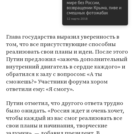
мире без России,
возвращении Крыма, пиве и
смешных фотожабах
12 марта 2018
Глава государства выразил уверенность в
том, что все присутствующие способны
реализовать свои планы и идеи. После этого
Путин предложил «зажечь дополнительный
внутренний двигатель в сердце каждого» и
обратился к залу с вопросом: «А ты
сможешь?» Участники форума хором
ответили ему: «Я смогу».
Путин отметил, что другого ответа трудно
было ожидать. «Россия ждет и очень хочет,
чтобы каждый из вас смог реализовать все
свои планы и начинания, творческие
задумки», — добавил президент. В