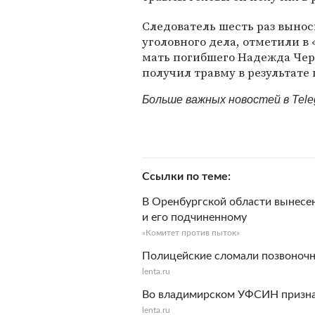
Следователь шесть раз вынос
уголовного дела, отметили в
мать погибшего Надежда Чер
получил травму в результате 
Больше важных новостей в Tel
Ссылки по теме
В Оренбургской области вынесе
и его подчиненному
«Комитет против пыток»
Полицейские сломали позвоночн
lenta.ru
Во владимирском УФСИН призна
lenta.ru