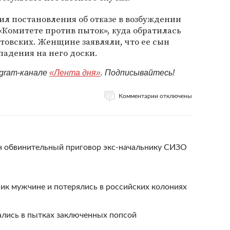
ил постановления об отказе в возбуждении
 «Комитете против пыток», куда обратилась
товских. Женщине заявляли, что ее сын
падения на него доски.
egram-канале
«Лента дня»
. Подписывайтесь!
Комментарии отключены
н обвинительный приговор экс-начальнику СИЗО
ик мужчине и потерялись в российских колониях
лись в пытках заключенных попсой