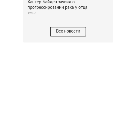
Хантер Байден заявил о
прогрессировании рака у отца
19:10
Все новости