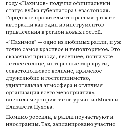
году «Нахимов» получил официальный
статус Кубка губернатора Севастополя.
Городское правительство рассматривает
авторалли как один из инструментов
привлечения в регион новых гостей.
«"Нахимов" — одно из любимых ралли, и уж
точно самое красивое и неповторимое. Это
сказочная природа, весеннее, почти уже
летнее солнце, интересные маршруты,
севастопольское величие, крымское
дружелюбие и гостеприимство,
удивительная атмосфера и отличная
организация всего мероприятия», —
оценила мероприятие штурман из Москвы
Елизавета Пухова.
Помимо россиян, в ралли поучаствуют и
иностранцы. Так, запланировано участие