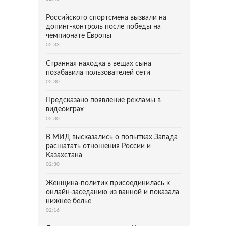
Российского спортсмена вызвали на
допинг-контроль после победы на
чемпионате Европы
02:33
Странная находка в вещах сына
позабавила пользователей сети
02:30
Предсказано появление рекламы в
видеоиграх
02:30
В МИД высказались о попытках Запада
расшатать отношения России и
Казахстана
02:30
Женщина-политик присоединилась к
онлайн-заседанию из ванной и показала
нижнее белье
02:16