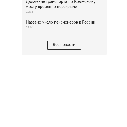
Движение транспорта по Крымскому
мосту временно перекрыли
02:15
Названо число пенсионеров в России
02:06
Все новости