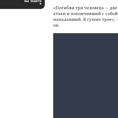
«Погибли три человека — дв
атаки и покончивший с собой
нападавший. В сумме трое», 
он.