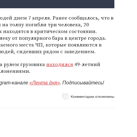
юдей днем 7 апреля. Ранее сообщалось, что в
 на толпу погибли три человека, 20
х находятся в критическом состоянии.
ку от популярного бара в центре города.
аемого места ЧП, которые появляются в
 людей, сидевших рядом с заведением.
за рулем грузовика
находился
49-летний
клонениями.
egram-канале
«Лента дня»
. Подписывайтесь!
Комментарии отключены