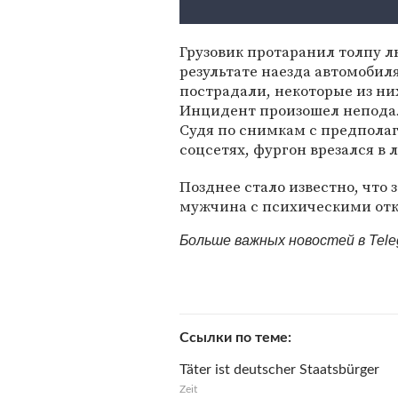
Грузовик протаранил толпу л
результате наезда автомобиля
пострадали, некоторые из ни
Инцидент произошел неподале
Судя по снимкам с предполаг
соцсетях, фургон врезался в
Позднее стало известно, что 
мужчина с психическими от
Больше важных новостей в Tel
Ссылки по теме
Täter ist deutscher Staatsbürger
Zeit