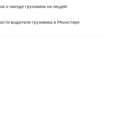
а о наезде грузовика на людей
ости водителя грузовика в Мюнстере