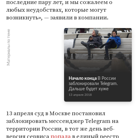
последние пару лет, и мы сожалеем о
любых неудобствах, которые могут
возникнуть», — заявили в компании.
Материалы по теме
Начало конца
В России
заблокировали Telegram.
Дальше будет хуже
13 апреля 2018
13 апреля суд в Москве постановил
заблокировать мессенджер Telegram на
территории России, в тот же день веб-
версия сервиса
попала
в единый реестр