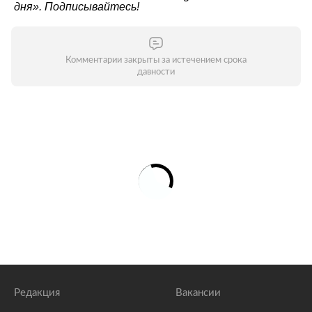
дня»
. Подписывайтесь!
Комментарии закрыты за истечением срока
давности
Редакция
Вакансии