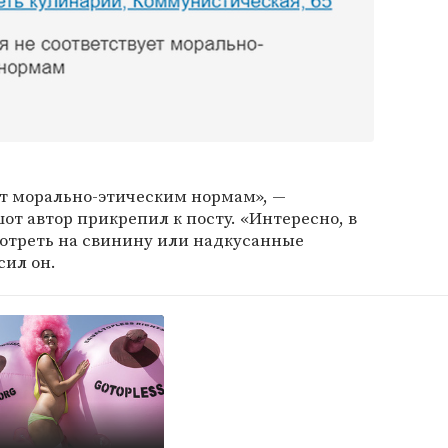
ет морально-этическим нормам», —
от автор прикрепил к посту. «Интересно, в
отреть на свинину или надкусанные
сил он.