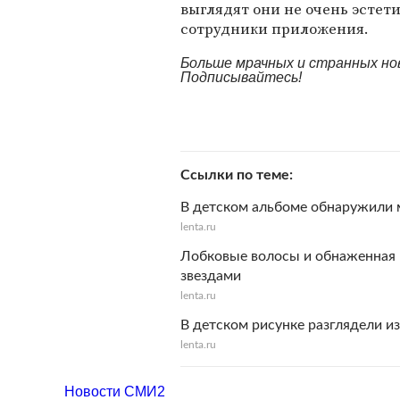
выглядят они не очень эстети
сотрудники приложения.
Больше мрачных и странных но
Подписывайтесь!
Ссылки по теме
В детском альбоме обнаружили 
lenta.ru
Лобковые волосы и обнаженная 
звездами
lenta.ru
В детском рисунке разглядели и
lenta.ru
Новости СМИ2