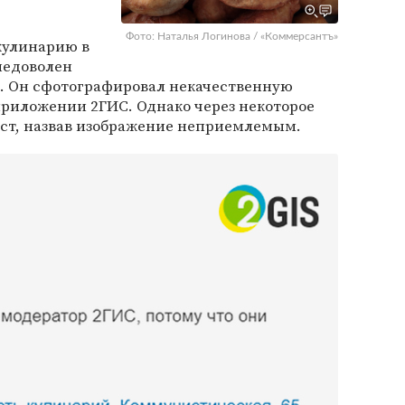
Фото: Наталья Логинова / «Коммерсантъ»
 кулинарию в
недоволен
в. Он сфотографировал некачественную
приложении 2ГИС. Однако через некоторое
ст, назвав изображение неприемлемым.