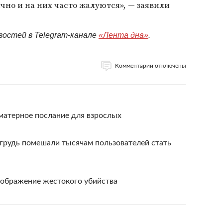
чно и на них часто жалуются», — заявили
востей в Telegram-канале
«Лента дна»
.
Комментарии отключены
матерное послание для взрослых
грудь помешали тысячам пользователей стать
зображение жестокого убийства