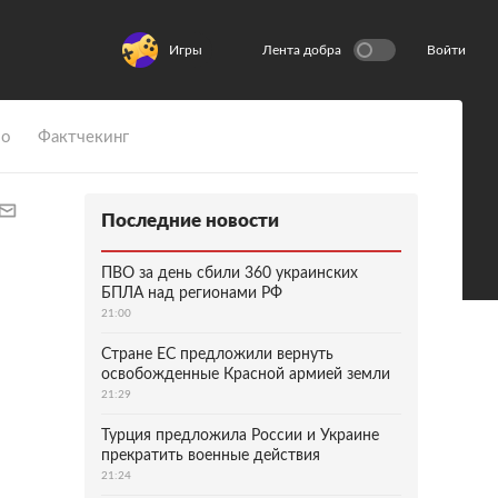
Игры
Лента добра
Войти
ио
Фактчекинг
Последние новости
ПВО за день сбили 360 украинских
БПЛА над регионами РФ
21:00
Стране ЕС предложили вернуть
освобожденные Красной армией земли
21:29
Турция предложила России и Украине
прекратить военные действия
21:24