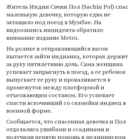
Житель Индии Сачин Пол (Sachin Pol) спас
маленькую девочку, которую едва не
затащило под поезд в Мумбае. На
видеозапись инцидента обратило
внимание издание Metro.
На ролике в отправляющийся вагон
пытается зайти индианка, которая держит
за руку пятилетнюю дочь. Сама женщина
успевает запрыгнуть в поезд, а ее ребенок
выпускает ее руку и проваливается в
промежуток между платформой и
отъезжающим составом. Его успевает
спасти вскочивший со скамейки индиец в
военной форме.
Сообщается, что спасенная девочка и Пол
отделались ушибами и ссадинами и
получили первую помощь в медицинском