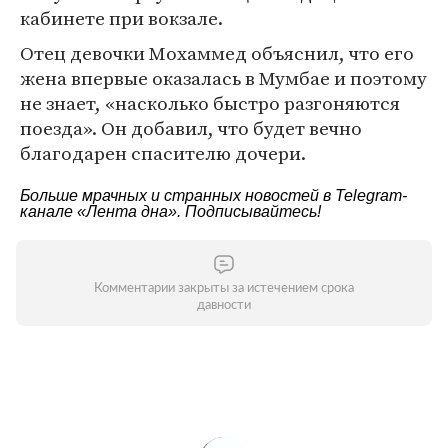
кабинете при вокзале.
Отец девочки Мохаммед объяснил, что его
жена впервые оказалась в Мумбае и поэтому
не знает, «насколько быстро разгоняются
поезда». Он добавил, что будет вечно
благодарен спасителю дочери.
Больше мрачных и странных новостей в Telegram-
канале
«Лента дна»
. Подписывайтесь!
Комментарии закрыты за истечением срока
давности