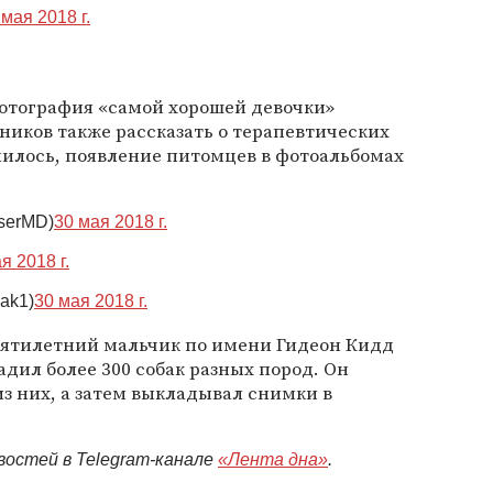
 мая 2018 г.
отография «самой хорошей девочки»
иков также рассказать о терапевтических
снилось, появление питомцев в фотоальбомах
serMD)
30 мая 2018 г.
я 2018 г.
ak1)
30 мая 2018 г.
ятилетний мальчик по имени Гидеон Кидд
ладил более 300 собак разных пород. Он
з них, а затем выкладывал снимки в
востей в Telegram-канале
«Лента дна»
.