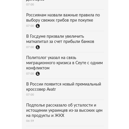
07:00
Россиянам назвали важные правила по
выбору свежих грибов при покупке
07:00
В Госдуме призвали увеличить
маткапитал за счет прибыли банков
07:00
Политолог указал на связь
миграционного кризиса в Сеуте с одним
конфликтом
07:00
В России появится новый премиальный
кроссовер Avatr
07:00
Подполье рассказало об усталости и
истощении украинцев из-за высоких цен
на продукты и ЖКХ
06:59