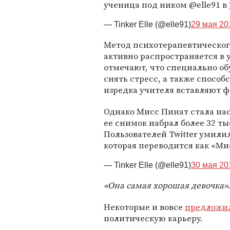
ученица под ником @elle91 в
— Tinker Elle (@elle91)
29 мая 201
Метод психотерапевтическог
активно распространяется в
отмечают, что специально о
снять стресс, а также спосо
изредка учителя вставляют ф
Однако Мисс Пинат стала нас
ее снимок набрал более 32 ты
Пользователей Twitter умилил
которая переводится как «Ми
— Tinker Elle (@elle91)
30 мая 201
«Она самая хорошая девочка».
Некоторые и вовсе
предложи
политическую карьеру.