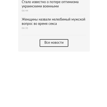
Стало известно о потере оптимизма
украинскими военными
06:44
Женщины назвали нелюбимый мужской
вопрос во время секса
06:31
Все новости