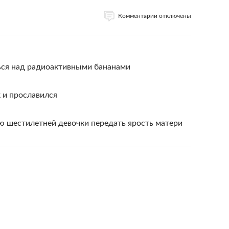
Комментарии отключены
ься над радиоактивными бананами
 и прославился
ю шестилетней девочки передать ярость матери