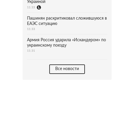
Украиной
11:33
Пашинян раскритиковал сложившуюся в
ЕАЭС ситуацию
11:33
Армия Россия ударила «Искандером» по
украинскому поезду
11:31
Все новости