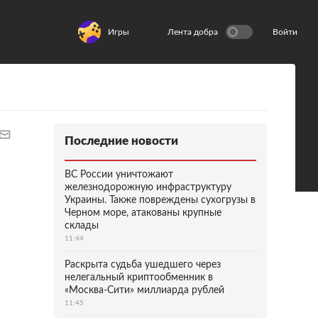
Игры
Лента добра
Войти
Последние новости
ВС России уничтожают
железнодорожную инфраструктуру
Украины. Также повреждены сухогрузы в
Черном море, атакованы крупные
склады
11:44
Раскрыта судьба ушедшего через
нелегальный криптообменник в
«Москва-Сити» миллиарда рублей
11:45