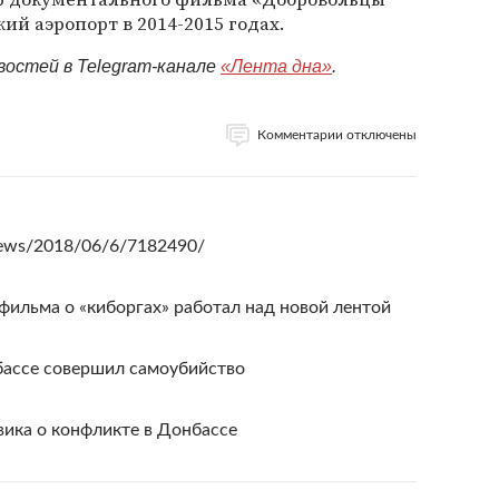
кий аэропорт в 2014-2015 годах.
востей в Telegram-канале
«Лента дна»
.
Комментарии отключены
news/2018/06/6/7182490/
ильма о «киборгах» работал над новой лентой
бассе совершил самоубийство
ика о конфликте в Донбассе