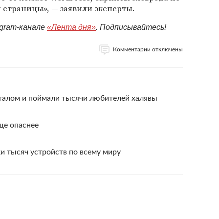
страницы», — заявили эксперты.
egram-канале
«Лента дня»
. Подписывайтесь!
Комментарии отключены
алом и поймали тысячи любителей халявы
ще опаснее
и тысяч устройств по всему миру