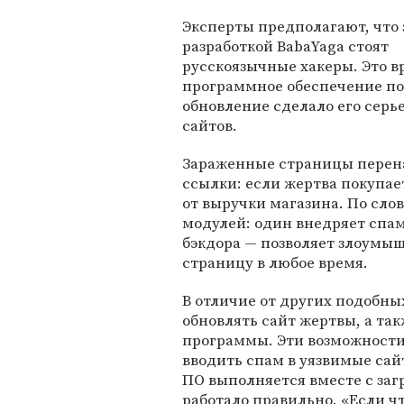
Эксперты предполагают, что 
разработкой BabaYaga стоят
русскоязычные хакеры. Это в
программное обеспечение по
обновление сделало его сер
сайтов.
Зараженные страницы перен
ссылки: если жертва покупает
от выручки магазина. По слов
модулей: один внедряет спам
бэкдора — позволяет злоумы
страницу в любое время.
В отличие от других подобны
обновлять сайт жертвы, а т
программы. Эти возможности
вводить спам в уязвимые сай
ПО выполняется вместе с загр
работало правильно. «Если чт