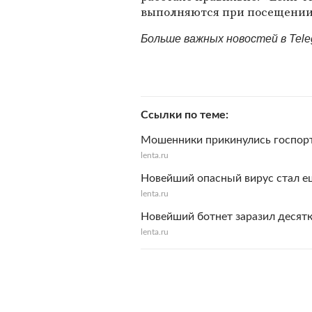
выполняются при посещении 
Больше важных новостей в Tel
Ссылки по теме
Мошенники прикинулись госпорт
lenta.ru
Новейший опасный вирус стал е
lenta.ru
Новейший ботнет заразил десятк
lenta.ru