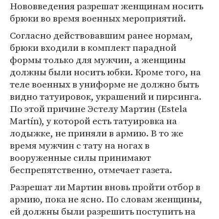
Нововведения разрешат женщинам носить
брюки во время военных мероприятий.
Согласно действовавшим ранее нормам,
брюки входили в комплект парадной
формы только для мужчин, а женщины
должны были носить юбки. Кроме того, на
теле военных в униформе не должно быть
видно татуировок, украшений и пирсинга.
По этой причине Эстелу Мартин (Estela
Martín), у которой есть татуировка на
лодыжке, не приняли в армию. В то же
время мужчин с тату на ногах в
вооруженные силы принимают
беспрепятственно, отмечает газета.
Разрешат ли Мартин вновь пройти отбор в
армию, пока не ясно. По словам женщины,
ей должны были разрешить поступить на