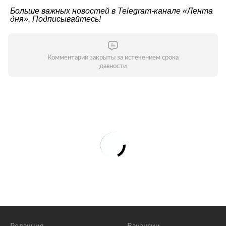
Больше важных новостей в Telegram-канале
«Лента
дня»
. Подписывайтесь!
Комментарии закрыты за истечением срока
давности