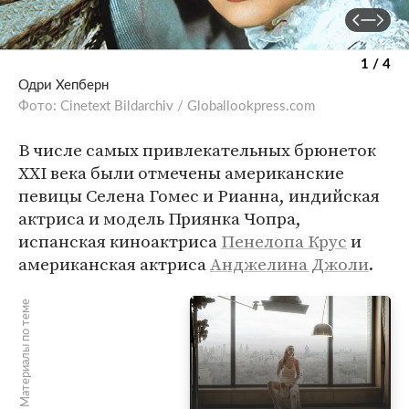
1 / 4
Одри Хепберн
Фото: Cinetext Bildarchiv / Globallookpress.com
В числе самых привлекательных брюнеток
ХХI века были отмечены американские
певицы Селена Гомес и Рианна, индийская
актриса и модель Приянка Чопра,
испанская киноактриса
Пенелопа Крус
и
американская актриса
Анджелина Джоли
.
Материалы по теме