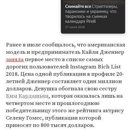
Снимайте все
Стриптизеры,
параноики и украинец: что
творилось на съемках
календаря Pirelli
27 июля 2018
Ранее в июле сообщалось, что американская
модель и предприниматель Кайли Дженнер
заняла
первое место в списке самых
дорогих пользователей Instagram Rich List
2018. Цена одной публикации в профиле 20-
летней Дженнер составляет один миллион
долларов. Девушка обогнала свою сестру
Ким Кардашьян
, которая оказалась лишь на
четвертом месте и прошлогоднюю
победительницу этого же рейтинга актрису
Селену Гомес, публикации которой
приносят по 800 тысяч долларов.