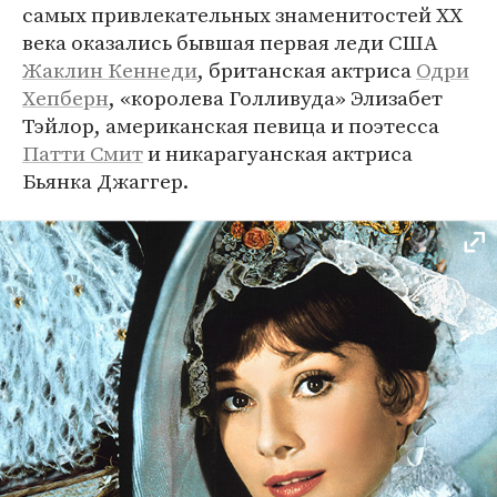
самых привлекательных знаменитостей XX
века оказались бывшая первая леди США
Жаклин Кеннеди
, британская актриса
Одри
Хепберн
, «королева Голливуда» Элизабет
Тэйлор, американская певица и поэтесса
Патти Смит
и никарагуанская актриса
Бьянка Джаггер.