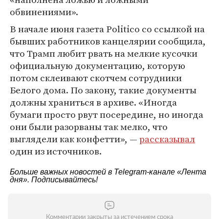
обвинениями».
В начале июня газета Politico со ссылкой на
бывших работников канцелярии сообщила,
что Трамп любит рвать на мелкие кусочки
официальную документацию, которую
потом склеивают скотчем сотрудники
Белого дома. По закону, такие документы
должны храниться в архиве. «Иногда
бумаги просто рвут посередине, но иногда
они были разорваны так мелко, что
выглядели как конфетти», —
рассказывал
один из источников.
Больше важных новостей в Telegram-канале
«Лента
дня»
. Подписывайтесь!
Комментарии закрыты за истечением срока