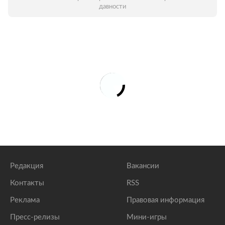
давности
Редакция
Вакансии
Контакты
RSS
Реклама
Правовая информация
Пресс-релизы
Мини-игры