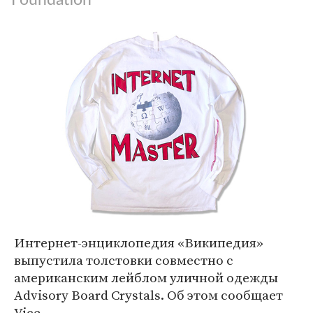
Интернет-энциклопедия «Википедия»
выпустила толстовки совместно с
американским лейблом уличной одежды
Advisory Board Crystals. Об этом сообщает
Vice.