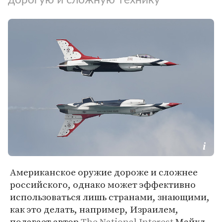
Американское оружие дороже и сложнее
российского, однако может эффективно
использоваться лишь странами, знающими,
как это делать, например, Израилем,
полагает автор
The National Interest
Майкл