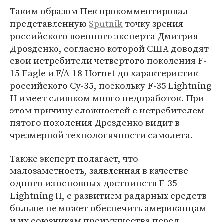
Таким образом Пек прокомментировал
представленную
Sputnik
точку зрения
российского военного эксперта Дмитрия
Дрозденко, согласно которой США доводят
свои истребители четвертого поколения F-
15 Eagle и F/A-18 Hornet до характеристик
российского Су-35, поскольку F-35 Lightning
II имеет слишком много недоработок. При
этом причину сложностей с истребителем
пятого поколения Дрозденко видит в
чрезмерной технологичности самолета.
Также эксперт полагает, что
малозаметность, заявленная в качестве
одного из основных достоинств F-35
Lightning II, с развитием радарных средств
больше не может обеспечить американцам
и их союзникам преимущества перед