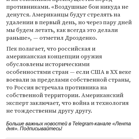
противниками. «Воздушные бои никуда не
денутся. Американцы будут стрелять на
удалении в первый день, но через пару дней
мы будем летать, как всегда это делали
раньше», — отметил Дрозденко.
Пек полагает, что российская и
американская концепции оружия
обусловлены историческими
особенностями стран — если США в XX веке
воевали за пределами собственной страны,
то Россия встречала противника на
собственной территории. Американский
эксперт заключает, что война и технология
не тождественны другу другу.
Больше важных новостей в Telegram-канале
«Лента
дня»
. Подписывайтесь!