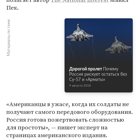
Пек.
Материалы по теме
Дорогой пролет
Почему
Россия рискует остаться без
Су-57 и «Арматы»
9 августа 2018
«Американцы в ужасе, когда их солдаты не
получают самого передового оборудования.
Россия готова пожертвовать сложностью
для простоты», — пишет эксперт на
страницах американского издания.