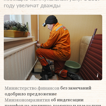
году увеличат дважды
Министерство финансов
без замечаний
одобрило предложение
Минэкономразвития
об индексации
тарифов на жилищно-коммунальные услуги