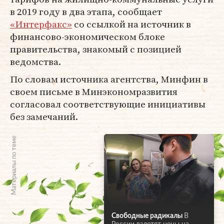
в 2019 году в два этапа, сообщает
«Интерфакс»
со ссылкой на источник в
финансово-экономическом блоке
правительства, знакомый с позицией
ведомства.
По словам источника агентства, Минфин в
своем письме в Минэкономразвития
согласовал соответствующие инициативы
без замечаний.
Материалы по теме
Свободные радикалы
В