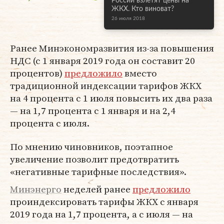
России взлетят цены на
ЖКХ. Кто виноват?
26 июля 2018
Ранее Минэкономразвития из-за повышения
НДС (с 1 января 2019 года он составит 20
процентов)
предложило
вместо
традиционной индексации тарифов ЖКХ
на 4 процента с 1 июля повысить их два раза
— на 1,7 процента с 1 января и на 2,4
процента с июля.
По мнению чиновников, поэтапное
увеличение позволит предотвратить
«негативные тарифные последствия».
Минэнерго
неделей ранее
предложило
проиндексировать тарифы ЖКХ с января
2019 года на 1,7 процента, а с июля — на