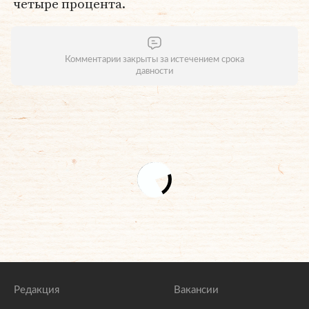
четыре процента.
Комментарии закрыты за истечением срока
давности
Редакция
Вакансии