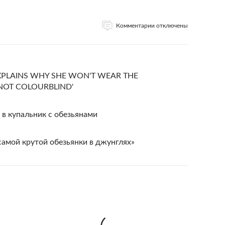
Комментарии отключены
XPLAINS WHY SHE WON'T WEAR THE
M NOT COLOURBLIND'
 купальник с обезьянами
самой крутой обезьянки в джунглях»