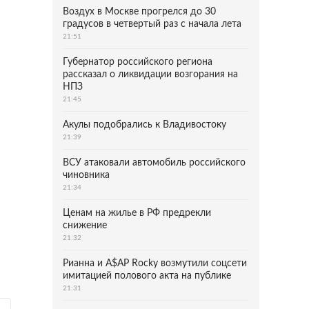
Воздух в Москве прогрелся до 30
градусов в четвертый раз с начала лета
21:51
Губернатор российского региона
рассказал о ликвидации возгорания на
НПЗ
21:45
Акулы подобрались к Владивостоку
21:39
ВСУ атаковали автомобиль российского
чиновника
21:34
Ценам на жилье в РФ предрекли
снижение
21:32
Рианна и A$AP Rocky возмутили соцсети
имитацией полового акта на публике
21:31