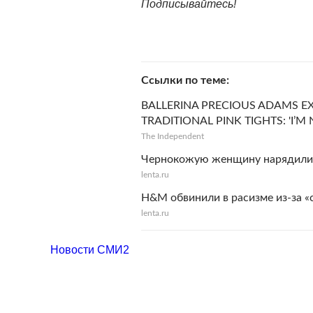
Подписывайтесь!
Ссылки по теме
BALLERINA PRECIOUS ADAMS E
TRADITIONAL PINK TIGHTS: 'I’
The Independent
Чернокожую женщину нарядили в
lenta.ru
H&M обвинили в расизме из-за «
lenta.ru
Новости СМИ2