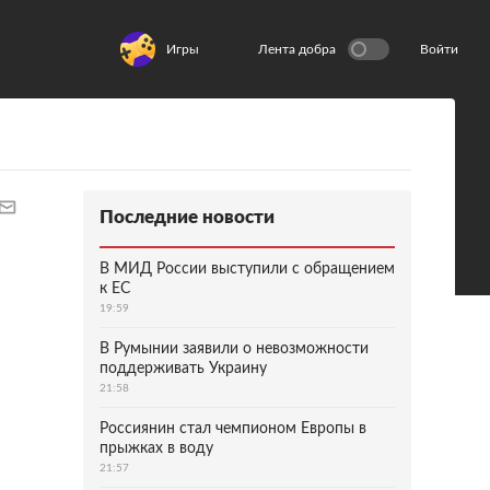
Игры
Лента добра
Войти
Последние новости
В МИД России выступили с обращением
к ЕС
19:59
В Румынии заявили о невозможности
поддерживать Украину
21:58
Россиянин стал чемпионом Европы в
прыжках в воду
21:57