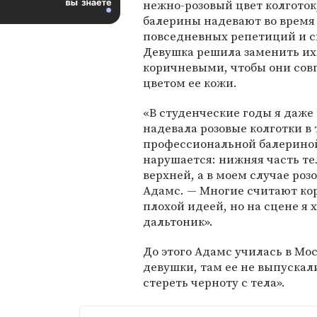
нежно-розовый цвет колготок
балерины надевают во время
повседневных репетиций и с
Девушка решила заменить их
коричневыми, чтобы они сов
цветом ее кожи.
«В студенческие годы я даже
надевала розовые колготки в
профессиональной балериной 
нарушается: нижняя часть т
верхней, а в моем случае ро
Адамс. — Многие считают ко
плохой идеей, но на сцене я 
дальтоник».
До этого Адамс училась в Мо
девушки, там ее не выпускал
стереть черноту с тела».