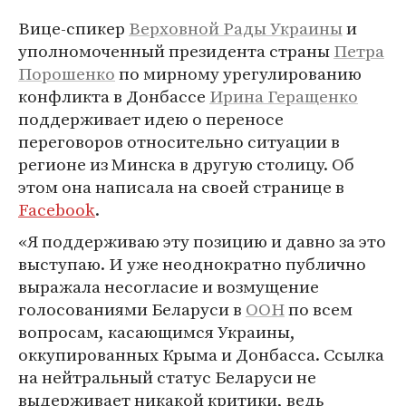
Вице-спикер
Верховной Рады Украины
и
уполномоченный президента страны
Петра
Порошенко
по мирному урегулированию
конфликта в Донбассе
Ирина Геращенко
поддерживает идею о переносе
переговоров относительно ситуации в
регионе из Минска в другую столицу. Об
этом она написала на своей странице в
Facebook
.
«Я поддерживаю эту позицию и давно за это
выступаю. И уже неоднократно публично
выражала несогласие и возмущение
голосованиями Беларуси в
ООН
по всем
вопросам, касающимся Украины,
оккупированных Крыма и Донбасса. Ссылка
на нейтральный статус Беларуси не
выдерживает никакой критики, ведь