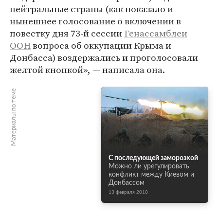
нейтральные страны (как показало и
нынешнее голосование о включении в
повестку дня 73-й сессии
Генассамблеи
ООН
вопроса об оккупации Крыма и
Донбасса) воздержались и проголосовали
желтой кнопкой», — написала она.
Материалы по теме
С последующей заморозкой
Можно ли урегулировать
конфликт между Киевом и
Донбассом
13 февраля 2018