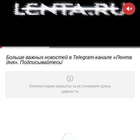
Больше важных новостей в Telegram-канале
«Лента
дня»
. Подписывайтесь!
Комментарии закрыты за истечением срока
давности