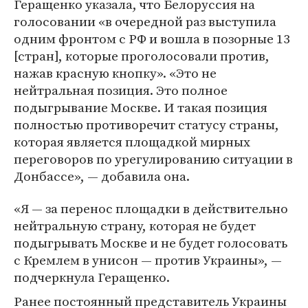
Геращенко указала, что Белоруссия на
голосовании «в очередной раз выступила
одним фронтом с РФ и вошла в позорные 13
[стран], которые проголосовали против,
нажав красную кнопку». «Это не
нейтральная позиция. Это полное
подыгрывание Москве. И такая позиция
полностью противоречит статусу страны,
которая является площадкой мирных
переговоров по урегулированию ситуации в
Донбассе», — добавила она.
«Я — за перенос площадки в действительно
нейтральную страну, которая не будет
подыгрывать Москве и не будет голосовать
с Кремлем в унисон — против Украины», —
подчеркнула Геращенко.
Ранее постоянный представитель Украины