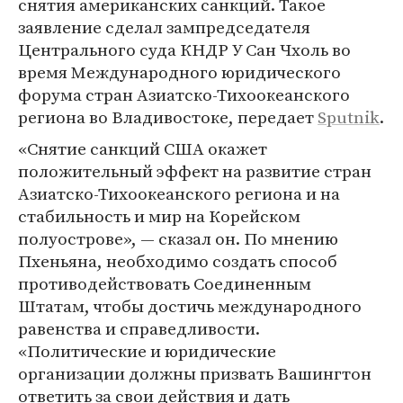
снятия американских санкций. Такое
заявление сделал зампредседателя
Центрального суда КНДР У Сан Чхоль во
время Международного юридического
форума стран Азиатско-Тихоокеанского
региона во Владивостоке, передает
Sputnik
.
«Снятие санкций США окажет
положительный эффект на развитие стран
Азиатско-Тихоокеанского региона и на
стабильность и мир на Корейском
полуострове», — сказал он. По мнению
Пхеньяна, необходимо создать способ
противодействовать Соединенным
Штатам, чтобы достичь международного
равенства и справедливости.
«Политические и юридические
организации должны призвать Вашингтон
ответить за свои действия и дать