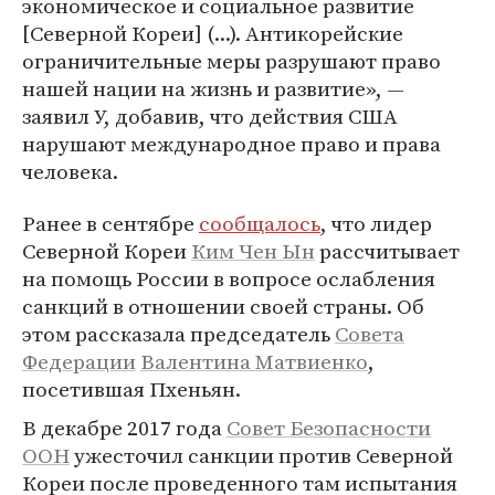
экономическое и социальное развитие
[Северной Кореи] (...). Антикорейские
ограничительные меры разрушают право
нашей нации на жизнь и развитие», —
заявил У, добавив, что действия США
нарушают международное право и права
человека.
Ранее в сентябре
сообщалось
, что лидер
Северной Кореи
Ким Чен Ын
рассчитывает
на помощь России в вопросе ослабления
санкций в отношении своей страны. Об
этом рассказала председатель
Совета
Федерации
Валентина Матвиенко
,
посетившая Пхеньян.
В декабре 2017 года
Совет Безопасности
ООН
ужесточил санкции против Северной
Кореи после проведенного там испытания