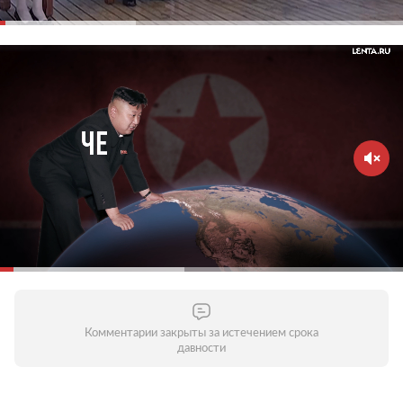
Комментарии закрыты за истечением срока
давности