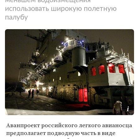
использовать широкую полетную
палубу
Аванпроект российского легкого авианосца
предполагает подводную часть в виде