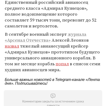
Единственный российский авианосец
среднего класса «Адмирал Кузнецов»,
полное водоизмещение которого
составляет 59 тысяч тонн, перевозит до 52
самолетов и вертолетов.
В сентябре военный эксперт
журнала
«Арсенал Отечества»
Алексей Леонков
назвал
тяжелый авианесущий крейсер
«Адмирал Кузнецов» прототипом будущего
универсального авиационного корабля. В
том же месяце корабль
попал
в список семи
худших авианосцев мира.
Больше важных новостей в Telegram-канале
«Лента
дня»
. Подписывайтесь!
Комментарии закрыты за истечением срока
давности