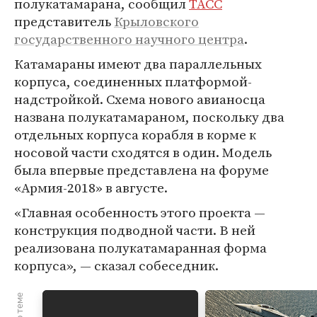
полукатамарана, сообщил
ТАСС
представитель
Крыловского
государственного научного центра
.
Катамараны имеют два параллельных
корпуса, соединенных платформой-
надстройкой. Схема нового авианосца
названа полукатамараном, поскольку два
отдельных корпуса корабля в корме к
носовой части сходятся в один. Модель
была впервые представлена на форуме
«Армия-2018» в августе.
«Главная особенность этого проекта —
конструкция подводной части. В ней
реализована полукатамаранная форма
корпуса», — сказал собеседник.