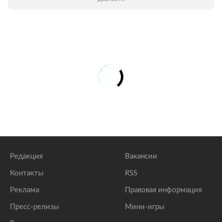
Редакция
Вакансии
Контакты
RSS
Реклама
Правовая информация
Пресс-релизы
Мини-игры