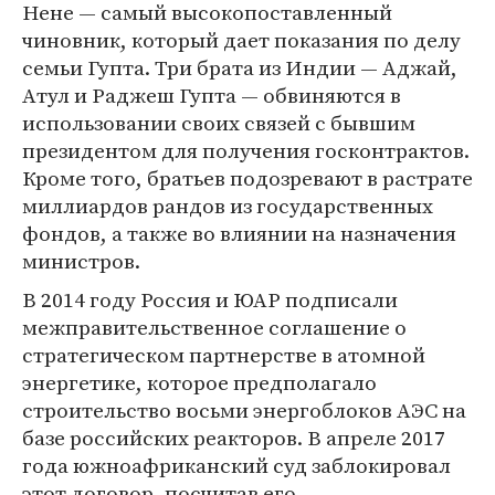
Нене — самый высокопоставленный
чиновник, который дает показания по делу
семьи Гупта. Три брата из Индии — Аджай,
Атул и Раджеш Гупта — обвиняются в
использовании своих связей с бывшим
президентом для получения госконтрактов.
Кроме того, братьев подозревают в растрате
миллиардов рандов из государственных
фондов, а также во влиянии на назначения
министров.
В 2014 году Россия и ЮАР подписали
межправительственное соглашение о
стратегическом партнерстве в атомной
энергетике, которое предполагало
строительство восьми энергоблоков АЭС на
базе российских реакторов. В апреле 2017
года южноафриканский суд заблокировал
этот договор, посчитав его