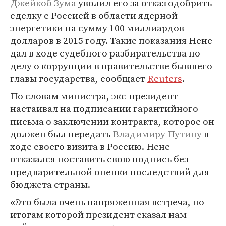
Джейкоб Зума
уволил его за отказ одобрить
сделку с Россией в области ядерной
энергетики на сумму 100 миллиардов
долларов в 2015 году. Такие показания Нене
дал в ходе судебного разбирательства по
делу о коррупции в правительстве бывшего
главы государства, сообщает
Reuters
.
По словам министра, экс-президент
настаивал на подписании гарантийного
письма о заключении контракта, которое он
должен был передать
Владимиру Путину
в
ходе своего визита в Россию. Нене
отказался поставить свою подпись без
предварительной оценки последствий для
бюджета страны.
«Это была очень напряженная встреча, по
итогам которой президент сказал нам