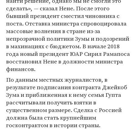
найти решение, однако мы не смогли это
сделать», — сказал Нене. После этого
бывший президент сместил чиновника с
поста. Отставка министра спровоцировала
массовые волнения в стране из-за
непрозрачной политики Зумы и подозрений
в махинациях с бюджетом. В начале 2018
года новый президент ЮАР Сирил Рамапоса
восстановил Нене в должности министра
финансов.
По данным местных журналистов, в
результате подписания контракта Джейкоб
Зума и приближенная к нему семья Гупта
рассчитывали получить взятки в
существенном размере. Сделка с Россией
должна была стать крупнейшим
госконтрактом в истории страны.