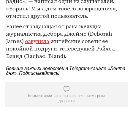
радио», — написал один из слушателей.
«Борись! Мы ждем твоего возвращения», —
отметил другой пользователь.
Ранее страдающая от рака желудка
журналистка Дебора Джеймс (Deborah
James)
озвучила
житейские советы ее
покойной подруги-телеведущей Рэйчел
Блэнд (Rachael Bland).
Больше важных новостей в Telegram-канале
«Лента
дня»
. Подписывайтесь!
Комментарии закрыты за истечением срока
давности