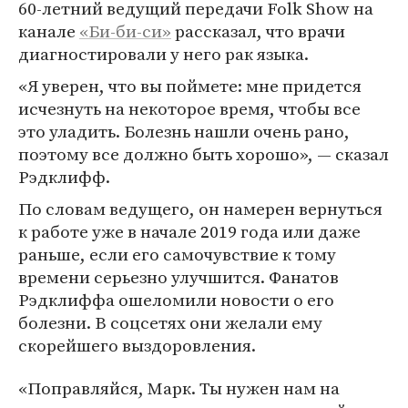
60-летний ведущий передачи Folk Show на
канале
«Би-би-си»
рассказал, что врачи
диагностировали у него рак языка.
«Я уверен, что вы поймете: мне придется
исчезнуть на некоторое время, чтобы все
это уладить. Болезнь нашли очень рано,
поэтому все должно быть хорошо», — сказал
Рэдклифф.
По словам ведущего, он намерен вернуться
к работе уже в начале 2019 года или даже
раньше, если его самочувствие к тому
времени серьезно улучшится. Фанатов
Рэдклиффа ошеломили новости о его
болезни. В соцсетях они желали ему
скорейшего выздоровления.
«Поправляйся, Марк. Ты нужен нам на